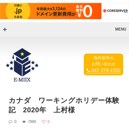
MENU
海外留学の
お問い合わせ
047-379-1550
カナダ ワーキングホリデー体験
記 2020年 上村様
0
7890
0