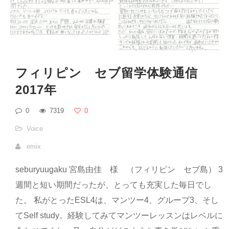
フィリピン セブ留学体験通信
2017年
0
7319
0
Voice
emix
seburyuugaku 宮島由佳 様 （フィリピン セブ島） 3
週間と短い期間だったが、とっても充実した毎日でし
た。 私がとったESL4は、マンツー4、グループ3、そし
てSelf study。経験してみてマンツーレッスンはレベルに