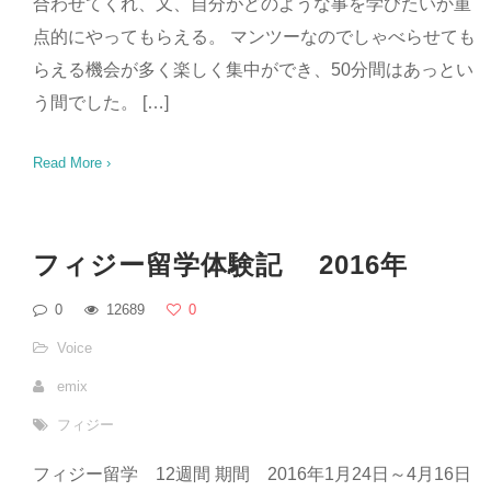
合わせてくれ、又、自分がどのような事を学びたいか重
点的にやってもらえる。 マンツーなのでしゃべらせても
らえる機会が多く楽しく集中ができ、50分間はあっとい
う間でした。 […]
Read More ›
フィジー留学体験記 2016年
0
12689
0
Voice
emix
フィジー
フィジー留学 12週間 期間 2016年1月24日～4月16日