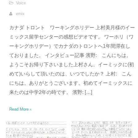
Voice
emix
カナダ トロント ワーキングホリデー 上村美月様のイー
ミックス留学センターの感想ビデオです。 ワーホリ（ワ
ーキングホリデー）でカナダのトロントへ1年間滞在し
ておりました。 インタビュー記事 濱野: こんにちは。
ようこそお帰り下さいました上村さん。イーミックに(初
めて)いらして頂いたのは、いつでしたか？ 上村: こん
にちは。ありがとうございます。初めてイーミックスに
来たのは中学2年の時です。 濱野: […]
Read More ›