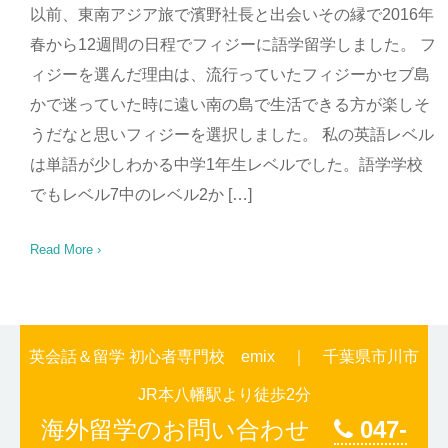
以前、東南アジア旅で濱野社長と出会いその縁で2016年
春から12週間の日程でフィジーに語学留学しました。 フ
ィジーを選んだ理由は、流行っていたフィジーかセブ島
かで迷っていた時に遠い南の島で生活できる方が楽しそ
うだなと思いフィジーを選択しました。 私の英語レベル
は単語が少しわかる中学1年生レベルでした。語学学校
でもレベル7中のレベル2か […]
Read More ›
英会話＆留学 初心者専門校 emix ｜ 千葉県市川市
JR本八幡駅より徒歩2分
海外留学のお問い合わせ
047-