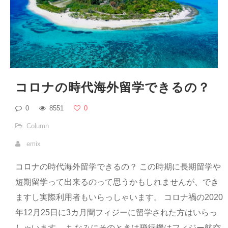
コロナの時代海外留学できるの？
0
8551
0
Column
emix
コロナの時代海外留学できるの？ この時期に長期留学や
短期留学って出来るのって思うかもしれませんが、でき
ますし実際利用者もいらっしゃいます。 コロナ禍の2020
年12月25日に3カ月間フィジーに留学された方はいらっ
しゃいます。 ちなみにそのときは飛行機はフィジー航空