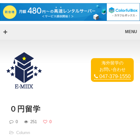
MENU
海外留学の
お問い合わせ
047-379-1550
０円留学
0
251
0
Column