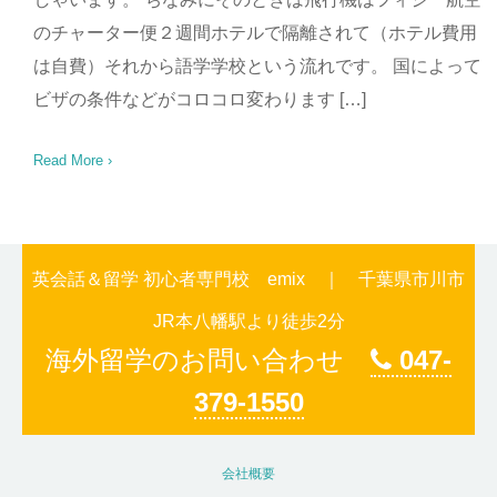
のチャーター便２週間ホテルで隔離されて（ホテル費用
は自費）それから語学学校という流れです。 国によって
ビザの条件などがコロコロ変わります […]
Read More ›
英会話＆留学 初心者専門校 emix ｜ 千葉県市川市
JR本八幡駅より徒歩2分
海外留学のお問い合わせ
047-
379-1550
会社概要