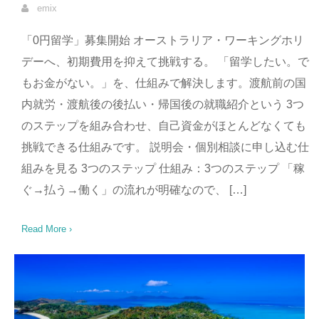
emix
「0円留学」募集開始 オーストラリア・ワーキングホリ
デーへ、初期費用を抑えて挑戦する。 「留学したい。で
もお金がない。」を、仕組みで解決します。渡航前の国
内就労・渡航後の後払い・帰国後の就職紹介という 3つ
のステップを組み合わせ、自己資金がほとんどなくても
挑戦できる仕組みです。 説明会・個別相談に申し込む仕
組みを見る 3つのステップ 仕組み：3つのステップ 「稼
ぐ→払う→働く」の流れが明確なので、 […]
Read More ›